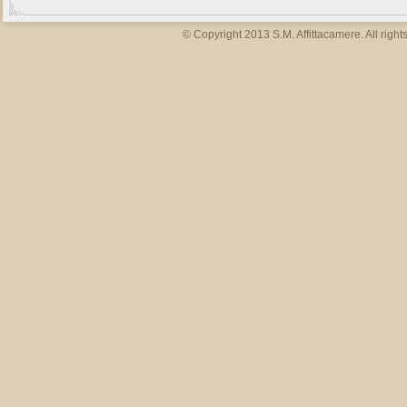
© Copyright 2013 S.M. Affittacamere. All right