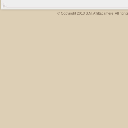
© Copyright 2013 S.M. Affittacamere. All right