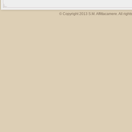
© Copyright 2013 S.M. Affittacamere. All right