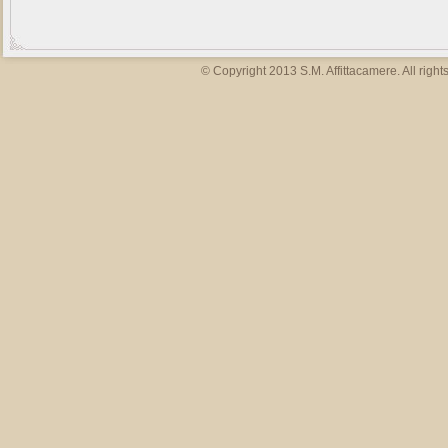
© Copyright 2013 S.M. Affittacamere. All right